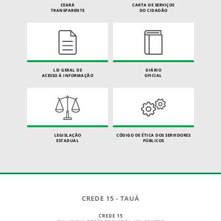
CEARÁ
CARTA DE SERVIÇOS
TRANSPARENTE
DO CIDADÃO
LEI GERAL DE
DIÁRIO
ACESSO À INFORMAÇÃO
OFICIAL
LEGISLAÇÃO
CÓDIGO DE ÉTICA DOS SERVIDORES
ESTADUAL
PÚBLICOS
CREDE 15 - TAUÁ
CREDE 15