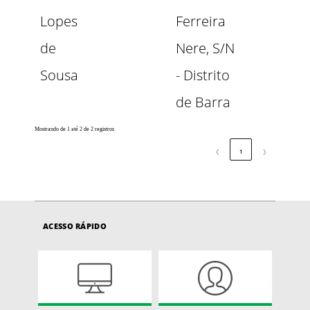
Lopes
Ferreira
de
Nere, S/N
Sousa
- Distrito
de Barra
Mostrando de 1 até 2 de 2 registros
❮
1
❯
ACESSO RÁPIDO