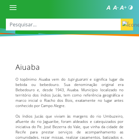
Aiuaba
O topônimo Aiuaba vem do
tupi-guarani
e significa lugar da
bebida ou bebedouro. Sua denominação original era
Bebedouro e, desde 1943, Aiuaba. Município localizado no
território dos índios Jucás, tem como referência geográfica e
marco inicial o Riacho dos Bois, exatamente no lugar antes
conhecido por Campo Alegre.
Os índios Jucás que viviam às margens do rio Umbuzeiro,
afluente do rio Jaguaribe, foram aldeados e catequizados por
iniciativa do Pe. José Bezerra do Vale, que vinha da cidade de
Recife para prestar serviços de acompanhamento as
comunidades, rezar missas, realizar casamentos, batizados e,