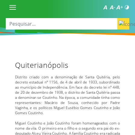
Quiterianópolis
Distrito criado com a denominação de Santa Quitéria, pelo
decreto estadual nº 1156, de 4 de abril de 1933, subordinado
ao município de Independência. Em face do decreto lei nº 448,
de 20 de dezembro de 1938, o distrito de Santa Quitéria passa
a denominar-se Coutinho. Na época, a comunidade tinha como
representantes: Macário de Sousa, conhecido por Padre
Vaginha, e os políticos Miguel Eusébio Gomes Coutinho e João
Gomes Coutinho.
Miguel Coutinho e João Coutinho foram homenageados com o
nome da vila. O primeiro era o filho e o segundo era pai do ex-
deputado Alceu Vieira Coutinho. A família Coutinho era radicada