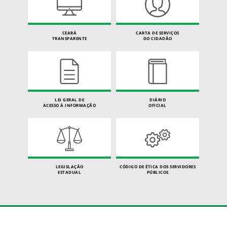
CEARÁ
CARTA DE SERVIÇOS
TRANSPARENTE
DO CIDADÃO
LEI GERAL DE
DIÁRIO
ACESSO À INFORMAÇÃO
OFICIAL
LEGISLAÇÃO
CÓDIGO DE ÉTICA DOS SERVIDORES
ESTADUAL
PÚBLICOS