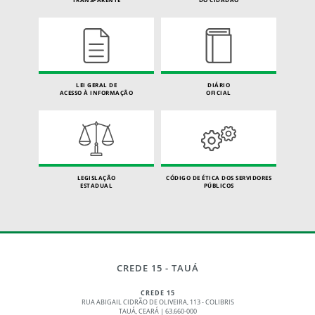
LEI GERAL DE
DIÁRIO
ACESSO À INFORMAÇÃO
OFICIAL
LEGISLAÇÃO
CÓDIGO DE ÉTICA DOS SERVIDORES
ESTADUAL
PÚBLICOS
CREDE 15 - TAUÁ
CREDE 15
RUA ABIGAIL CIDRÃO DE OLIVEIRA, 113 - COLIBRIS
TAUÁ, CEARÁ | 63.660-000