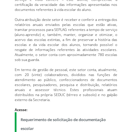
certificação da veracidade das informações apresentadas nos
documentos referentes à vida escolar do aluno.
Outra atribuição deste setor é receber e conferir a entrega dos
relatórios anuais enviados pelas escolas que estão ativas,
tramitar processos para SEPLAG referentes a tempo de serviço
(aluno-aprendiz) e, também, manter, organizar e otimizar, o
acervo das escolas extintas, a fim de preservar a história das
escolas e da vida escolar dos alunos, tornando possível o
resgate de informações referentes às atividades escolares.
Atualmente, o setor conta com aproximadamente 780 escolas
sob sua guarda.
Em termo de gestão de pessoal, este setor conta, atualmente,
com 20 (vinte) colaboradores, divididos nas funções de
atendimento ao público, confeccionadores de documentos
escolares, pesquisadores, pesquisa e distribuição, relatórios
anuais e assessor técnico. Estes profissionais atuam
distribuídos na própria SEDUC (térreo e subsolo) e no galpão
externo da Secretaria.
Acesse:
Requerimento de solicitação de documentação
escolar