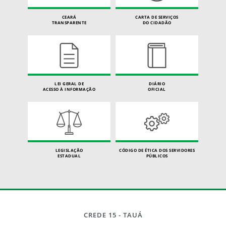
CEARÁ
CARTA DE SERVIÇOS
TRANSPARENTE
DO CIDADÃO
LEI GERAL DE
DIÁRIO
ACESSO À INFORMAÇÃO
OFICIAL
LEGISLAÇÃO
CÓDIGO DE ÉTICA DOS SERVIDORES
ESTADUAL
PÚBLICOS
CREDE 15 - TAUÁ