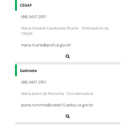
CEGAF
(88) 3437-2051
Maria Cesiane Cavalcante Ricarte - Orientadora da
CEGAF
maria.ricarte@prof.ce.gov.br
Gabinete
(88) 3437-2051
Maria Jeane de Noronha - Coordenadora
jeane.noronha@crede15.seduc.ce.gov.br