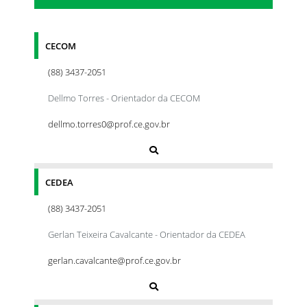
CECOM
(88) 3437-2051
Dellmo Torres - Orientador da CECOM
dellmo.torres0@prof.ce.gov.br
CEDEA
(88) 3437-2051
Gerlan Teixeira Cavalcante - Orientador da CEDEA
gerlan.cavalcante@prof.ce.gov.br