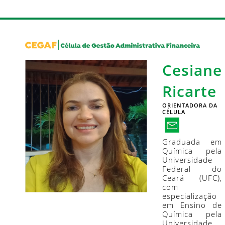
Cesiane
Ricarte
ORIENTADORA DA
CÉLULA
Graduada em
Química pela
Universidade
Federal do
Ceará (UFC),
com
especialização
em Ensino de
Química pela
Universidade