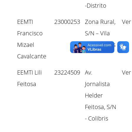
-Distrito
EEMTI
23000253
Zona Rural,
Ver
Francisco
S/N – Vila
Mizael
de Marruás
Cavalcante
EEMTI Lili
23224509
Av.
Ver
Feitosa
Jornalista
Helder
Feitosa, S/N
- Colibris