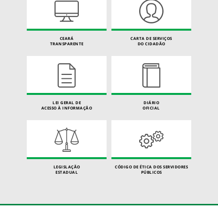
CEARÁ
CARTA DE SERVIÇOS
TRANSPARENTE
DO CIDADÃO
LEI GERAL DE
DIÁRIO
ACESSO À INFORMAÇÃO
OFICIAL
LEGISLAÇÃO
CÓDIGO DE ÉTICA DOS SERVIDORES
ESTADUAL
PÚBLICOS