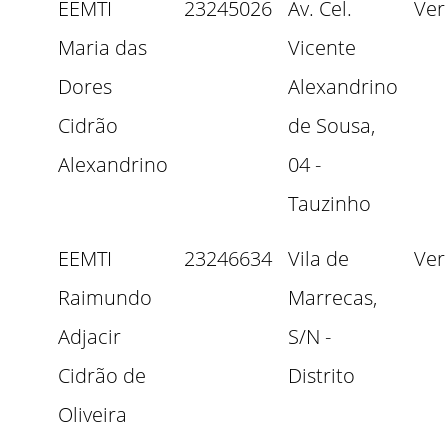
EEMTI
23245026
Av. Cel.
Ver
Maria das
Vicente
Dores
Alexandrino
Cidrão
de Sousa,
Alexandrino
04 -
Tauzinho
EEMTI
23246634
Vila de
Ver
Raimundo
Marrecas,
Adjacir
S/N -
Cidrão de
Distrito
Oliveira