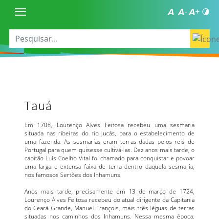
Tauá
Em 1708, Lourenço Alves Feitosa recebeu uma sesmaria
situada nas ribeiras do rio Jucás, para o estabelecimento de
uma fazenda. As sesmarias eram terras dadas pelos reis de
Portugal para quem quisesse cultivá-las. Dez anos mais tarde, o
capitão Luís Coelho Vital foi chamado para conquistar e povoar
uma larga e extensa faixa de terra dentro daquela sesmaria,
nos famosos Sertões dos Inhamuns.
Anos mais tarde, precisamente em 13 de março de 1724,
Lourenço Alves Feitosa recebeu do atual dirigente da Capitania
do Ceará Grande, Manuel François, mais três léguas de terras
situadas nos caminhos dos Inhamuns. Nessa mesma época,