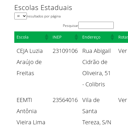
Escolas Estaduais
resultados por página
Pesquisar
Escola
INEP
Endereço
Rota
CEJA Luzia
23109106
Rua Abigail
Ver
Araújo de
Cidrão de
Freitas
Oliveira, 51
- Colibris
EEMTI
23564016
Vila de
Ver
Antônia
Santa
Vieira Lima
Tereza, S/N