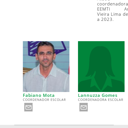
coordenado
EEMTI Ant
Vieira Lima d
a 2023.
Lannuzza Gomes
Fabiano Mota
COORDENADORA ESCOLAR
COORDENADOR ESCOLAR