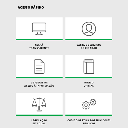
ACESSO RÁPIDO
CEARÁ
CARTA DE SERVIÇOS
TRANSPARENTE
DO CIDADÃO
LEI GERAL DE
DIÁRIO
ACESSO À INFORMAÇÃO
OFICIAL
LEGISLAÇÃO
CÓDIGO DE ÉTICA DOS SERVIDORES
ESTADUAL
PÚBLICOS