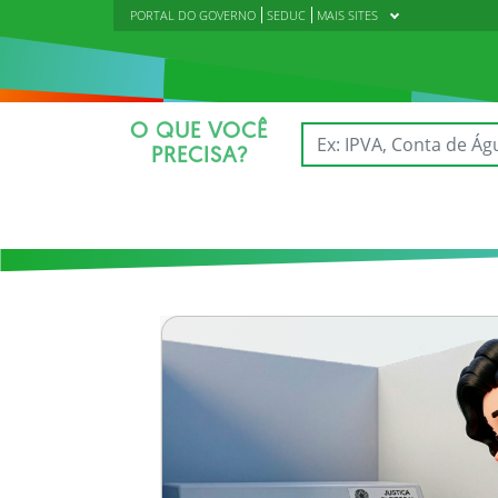
PORTAL DO GOVERNO
SEDUC
MAIS SITES
O QUE VOCÊ
PRECISA?